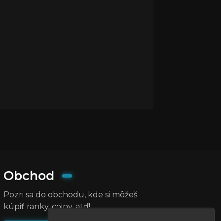
Obchod
Pozri sa do obchodu, kde si môžeš
kúpiť ranky, coiny, atď!