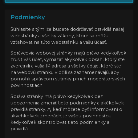
Podmienky
Súhlasíte s tým, že budete dodržiavať pravidlá našej
webstránky a všetky zákony, ktoré sa môžu
vzťahovať na túto webstránku a vašu účasť.
Správcovia webovej stránky majú právo kedykoľvek
zrušiť váš účet, vymazať akýkoľvek obsah, ktorý ste
zverejnili a vaša IP adresa a všetky údaje, ktoré ste
na webovú stránku vložili sa zaznamenávajú, aby
pomohli správcom stránky pri ich moderátorských
povinnostiach.
Správa stránky má právo kedykoľvek bez
upozornenia zmeniť tieto podmienky a akékoľvek
pravidlá stránky. Aj keď môžete byť informovaní o
akýchkoľvek zmenách, je vašou povinnosťou
kedykoľvek skontrolovať tieto podmienky a
pravidlá.