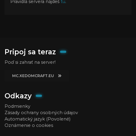
Pravidlá servera nájdeš
tu
.
Pripoj sa teraz
Poď si zahrať na server!
MC.XEDOMCRAFT.EU
Odkazy
Podmienky
Zásady ochrany osobných údajov
Automatický jazyk (Povolené)
Oznámenie o cookies