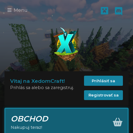
Menu
Vitaj na XedomCraft!
Prihlásiť sa
Prihlás sa alebo sa zaregistruj.
Registrovať sa
OBCHOD
Nakupuj teraz!