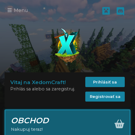
Menu
Vitaj na XedomCraft!
Prihlásiť sa
Prihlás sa alebo sa zaregistruj.
Registrovať sa
OBCHOD
Nakupuj teraz!