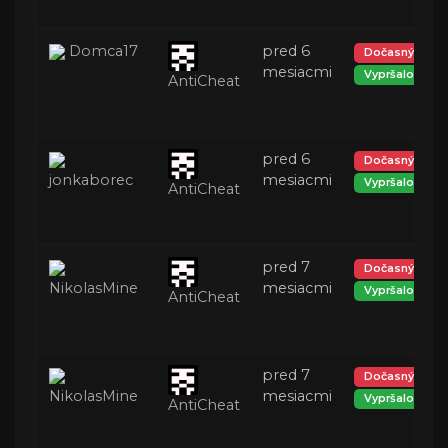
Domca17
pred 6
Dočasný ban
mesiacmi
Vypršalo
AntiCheat
pred 6
Dočasný ban
jonkaborec
mesiacmi
Vypršalo
AntiCheat
pred 7
Dočasný ban
NikolasMine
mesiacmi
Vypršalo
AntiCheat
pred 7
Dočasný ban
NikolasMine
mesiacmi
Vypršalo
AntiCheat