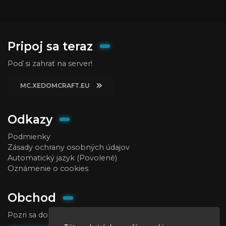
Pripoj sa teraz
Poď si zahrať na server!
MC.XEDOMCRAFT.EU
Odkazy
Podmienky
Zásady ochrany osobných údajov
Automatický jazyk (Povolené)
Oznámenie o cookies
Obchod
Pozri sa do obchodu, kde si môžeš kúpiť ranky, coiny, atď!