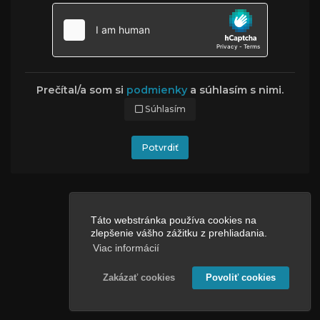
Prečítal/a som si
podmienky
a súhlasím s nimi.
Súhlasím
Potvrdiť
Táto webstránka používa cookies na
zlepšenie vášho zážitku z prehliadania.
Viac informácií
Zakázať cookies
Povoliť cookies