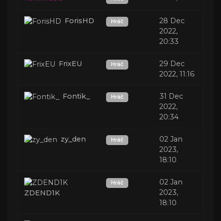
ForisHD
28 Dec
Hráč
2022,
20:33
FrixEU
29 Dec
Hráč
2022, 11:16
Fontik_
31 Dec
Hráč
2022,
20:34
zy_den
02 Jan
Hráč
2023,
18:10
02 Jan
Hráč
2023,
ZDEND1K
18:10