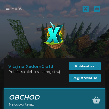
Menu
Vitaj na XedomCraft!
Prihlásiť sa
Prihlás sa alebo sa zaregistruj.
Registrovať sa
OBCHOD
Nakupuj teraz!