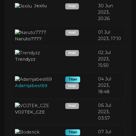
Jexilu
30 Jun
Hráč
2023,
20:26
01 Jul
Hráč
2023, 17:10
Naruto7777
02 Jul
Hráč
2023,
Trendyzz
15:50
04 Jul
Titan
2023,
Adamjabest69
Hráč
18:48
06 Jul
Hráč
2023,
VOJTEK_CZE
03:57
07 Jul
Titan