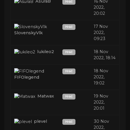
AsuraB
16 Nov
Hráč
2022,
20:02
17 Nov
Hráč
2022,
SlovenskyVlk
09:23
lukileo2
18 Nov
Hráč
2022, 18:14
18 Nov
Hráč
2022,
FIFOlegend
19:02
Matwax
19 Nov
Hráč
2022,
20:01
plevel
30 Nov
Hráč
2022,