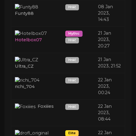
08 Jan
Hráč
2023,
Funty88
14:43
21 Jan
Mythic
2023,
Hotelbox07
Hráč
20:27
21 Jan
Hráč
2023, 21:52
Ultra_CZ
22 Jan
Hráč
2023,
richi_704
00:24
Foxiiies
22 Jan
Hráč
2023,
08:44
22 Jan
Elite