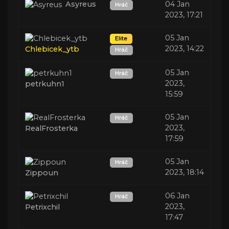
Asyreus
04 Jan
Hráč
2023, 17:21
05 Jan
Elite
2023, 14:22
Chlebicek_ytb
Hráč
05 Jan
Hráč
2023,
petrkuhn1
15:59
05 Jan
Hráč
2023,
RealFrosterka
17:59
05 Jan
Hráč
2023, 18:14
Zippoun
06 Jan
Hráč
2023,
Petrixchil
17:47