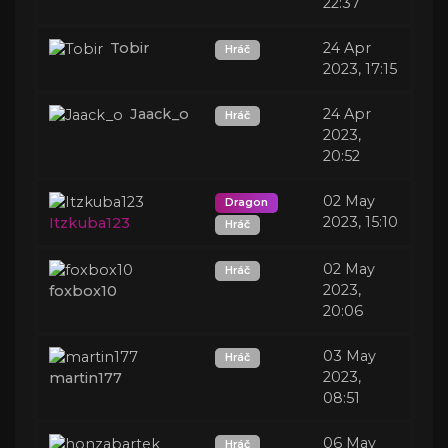
22:37
Tobir
24 Apr
Hráč
2023, 17:15
Jaack_o
24 Apr
Hráč
2023,
20:52
02 May
Dragon
2023, 15:10
Itzkuba123
Hráč
02 May
Hráč
2023,
foxbox10
20:06
03 May
Hráč
2023,
martin177
08:51
06 May
Hráč