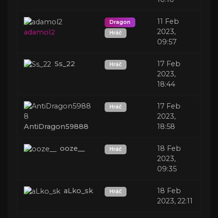
11 Feb
Dragon
2023,
adamol2
Hráč
09:57
Ss_22
17 Feb
Hráč
2023,
18:44
17 Feb
Hráč
2023,
AntiDragon59888
18:58
ooze__
18 Feb
Hráč
2023,
09:35
aLko_sk
18 Feb
Hráč
2023, 22:11