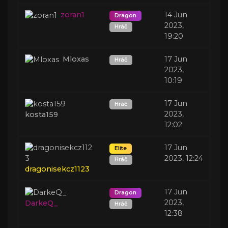
zoran1
14 Jun
Dragon
2023,
Hráč
19:20
Mloxas
17 Jun
Hráč
2023,
10:19
17 Jun
Hráč
2023,
kosta159
12:02
17 Jun
Elite
2023, 12:24
Hráč
dragonisekcz1123
17 Jun
Dragon
2023,
DarkeQ_
Hráč
12:38