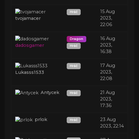
15 Aug
Hráč
2023,
tvojamacer
22:06
16 Aug
Dragon
2023,
dadosgamer
Hráč
16:38
17 Aug
Hráč
2023,
Lukasss1533
22:08
Antycek
21 Aug
Hráč
2023,
17:36
prlok
23 Aug
Hráč
2023, 22:14