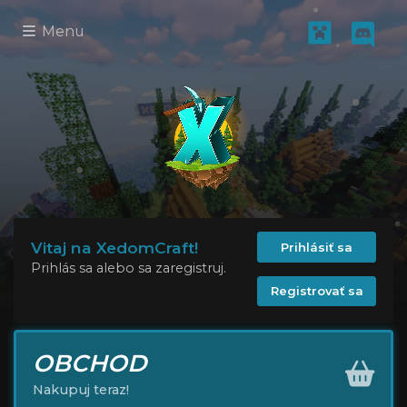
Menu
Vitaj na XedomCraft!
Prihlásiť sa
Prihlás sa alebo sa zaregistruj.
Registrovať sa
OBCHOD
Nakupuj teraz!