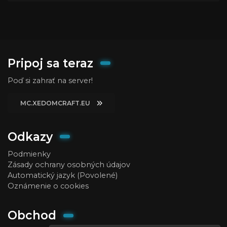
Pripoj sa teraz
Poď si zahrať na server!
MC.XEDOMCRAFT.EU
Odkazy
Podmienky
Zásady ochrany osobných údajov
Automatický jazyk (Povolené)
Oznámenie o cookies
Obchod