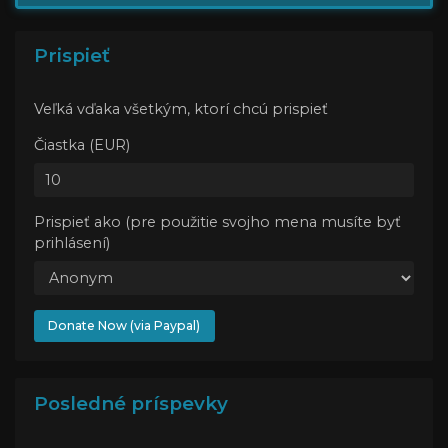
Prispieť
Veľká vďaka všetkým, ktorí chcú prispieť
Čiastka (EUR)
Prispieť ako (pre použitie svojho mena musíte byť
prihlásení)
Donate Now (via Paypal)
Posledné príspevky