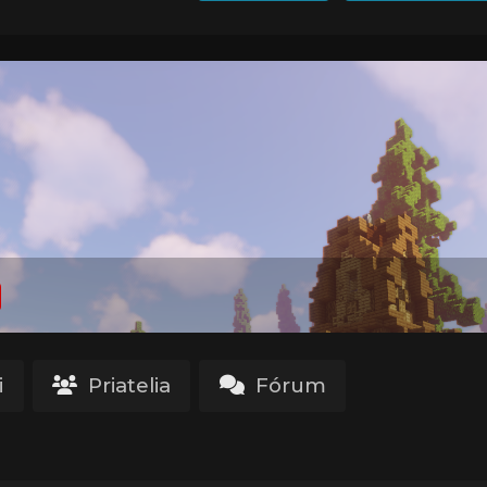
i
Priatelia
Fórum