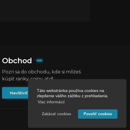
Obchod
Pozri sa do obchodu, kde si môžeš
kúpiť ranky, coiny, atď!
Táto webstránka používa cookies na
Navštíviť obchod
zlepšenie vášho zážitku z prehliadania.
Viac informácií
Zakázať cookies
Povoliť cookies