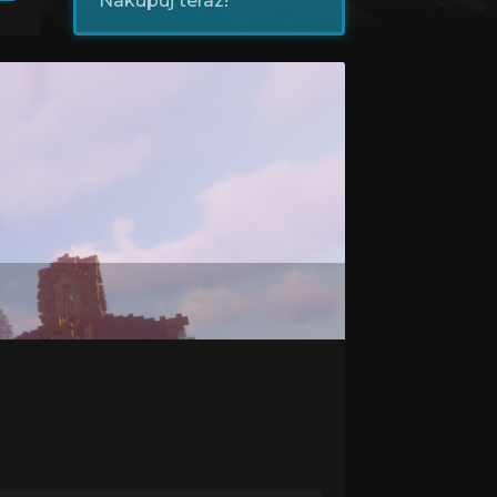
Nakupuj teraz!