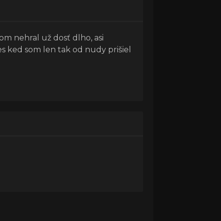
om nehral už dosť dlho, asi
s ked som len tak od nudy prišiel