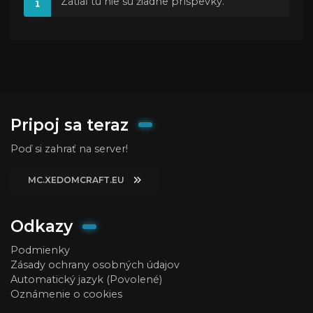
Zatiaľ tu nie sú žiadne príspevky.
Pripoj sa teraz
Poď si zahrať na server!
MC.XEDOMCRAFT.EU
Odkazy
Podmienky
Zásady ochrany osobných údajov
Automatický jazyk (Povolené)
Oznámenie o cookies