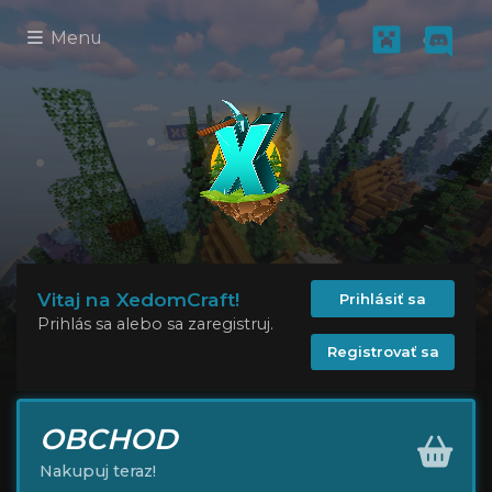
Menu
Vitaj na XedomCraft!
Prihlásiť sa
Prihlás sa alebo sa zaregistruj.
Registrovať sa
OBCHOD
Nakupuj teraz!